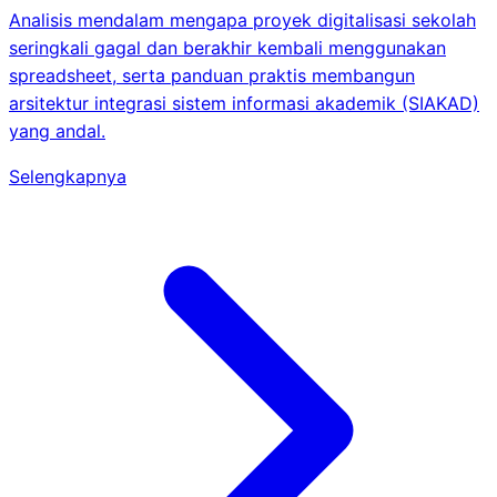
Analisis mendalam mengapa proyek digitalisasi sekolah
seringkali gagal dan berakhir kembali menggunakan
spreadsheet, serta panduan praktis membangun
arsitektur integrasi sistem informasi akademik (SIAKAD)
yang andal.
Selengkapnya