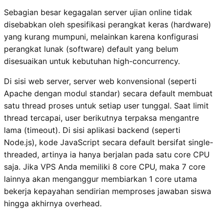
Sebagian besar kegagalan server ujian online tidak
disebabkan oleh spesifikasi perangkat keras (hardware)
yang kurang mumpuni, melainkan karena konfigurasi
perangkat lunak (software) default yang belum
disesuaikan untuk kebutuhan high-concurrency.
Di sisi web server, server web konvensional (seperti
Apache dengan modul standar) secara default membuat
satu thread proses untuk setiap user tunggal. Saat limit
thread tercapai, user berikutnya terpaksa mengantre
lama (timeout). Di sisi aplikasi backend (seperti
Node.js), kode JavaScript secara default bersifat single-
threaded, artinya ia hanya berjalan pada satu core CPU
saja. Jika VPS Anda memiliki 8 core CPU, maka 7 core
lainnya akan menganggur membiarkan 1 core utama
bekerja kepayahan sendirian memproses jawaban siswa
hingga akhirnya overhead.