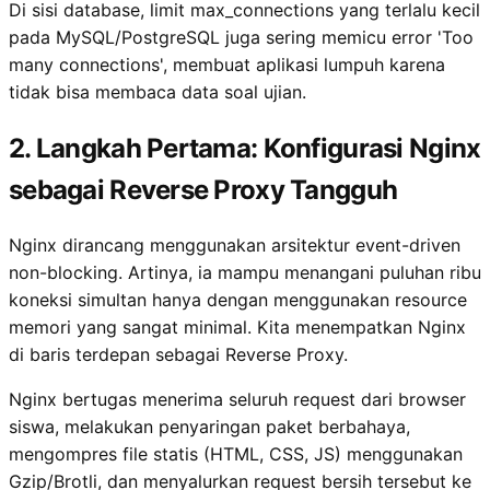
Di sisi database, limit max_connections yang terlalu kecil
pada MySQL/PostgreSQL juga sering memicu error 'Too
many connections', membuat aplikasi lumpuh karena
tidak bisa membaca data soal ujian.
2. Langkah Pertama: Konfigurasi Nginx
sebagai Reverse Proxy Tangguh
Nginx dirancang menggunakan arsitektur event-driven
non-blocking. Artinya, ia mampu menangani puluhan ribu
koneksi simultan hanya dengan menggunakan resource
memori yang sangat minimal. Kita menempatkan Nginx
di baris terdepan sebagai Reverse Proxy.
Nginx bertugas menerima seluruh request dari browser
siswa, melakukan penyaringan paket berbahaya,
mengompres file statis (HTML, CSS, JS) menggunakan
Gzip/Brotli, dan menyalurkan request bersih tersebut ke