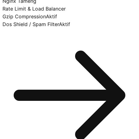
Nginx Tameng
Rate Limit & Load Balancer
Gzip Compression
Aktif
Dos Shield / Spam Filter
Aktif