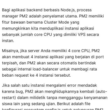
Bagi aplikasi backend berbasis Node.js, process
manager PM2 adalah penyelamat utama. PM2 memiliki
fitur bawaan bernama Cluster Mode yang
memungkinkan kita menduplikasi instansi aplikasi
sebanyak jumlah core CPU yang dimiliki VPS secara
instan.
Misalnya, jika server Anda memiliki 4 core CPU, PM2
akan membuat 4 instansi aplikasi yang berjalan di port
terpisah, dan PM2 akan secara otomatis bertindak
sebagai internal load-balancer untuk membagi rata
beban request ke 4 instansi tersebut.
Jika salah satu instansi mengalami error mendadak
karena bug, PM2 akan menghidupkannya kembali (auto-
restart) dalam milidetik tanpa mengganggu kenyamanan
siswa lain yang sedang ujian. Berikut adalah file
konfigurasi ecosystem.config.js untuk peluncuran PM2