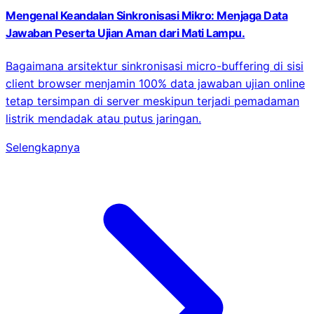
Mengenal Keandalan Sinkronisasi Mikro: Menjaga Data
Jawaban Peserta Ujian Aman dari Mati Lampu.
Bagaimana arsitektur sinkronisasi micro-buffering di sisi
client browser menjamin 100% data jawaban ujian online
tetap tersimpan di server meskipun terjadi pemadaman
listrik mendadak atau putus jaringan.
Selengkapnya