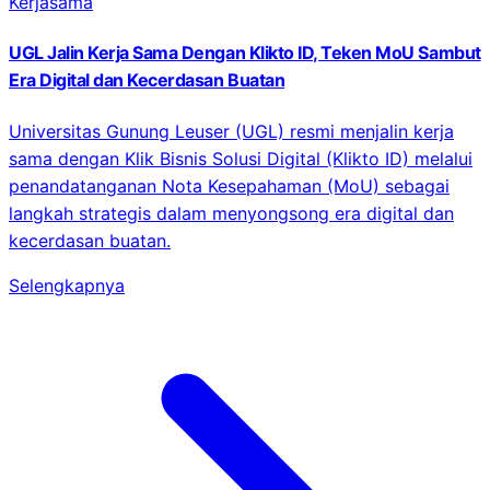
Kerjasama
UGL Jalin Kerja Sama Dengan Klikto ID, Teken MoU Sambut
Era Digital dan Kecerdasan Buatan
Universitas Gunung Leuser (UGL) resmi menjalin kerja
sama dengan Klik Bisnis Solusi Digital (Klikto ID) melalui
penandatanganan Nota Kesepahaman (MoU) sebagai
langkah strategis dalam menyongsong era digital dan
kecerdasan buatan.
Selengkapnya