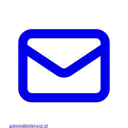
admin@kliktoid.id