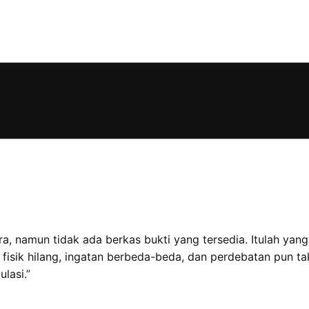
namun tidak ada berkas bukti yang tersedia. Itulah yang t
sik hilang, ingatan berbeda-beda, dan perdebatan pun tak
ulasi.”