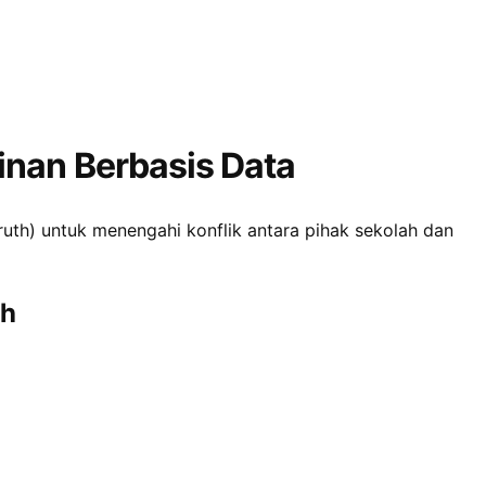
inan Berbasis Data
ruth) untuk menengahi konflik antara pihak sekolah dan
ah