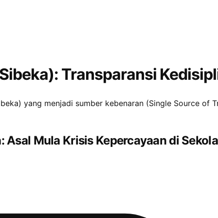
Sibeka): Transparansi Kedisipl
Sibeka) yang menjadi sumber kebenaran (Single Source of T
: Asal Mula Krisis Kepercayaan di Sekol